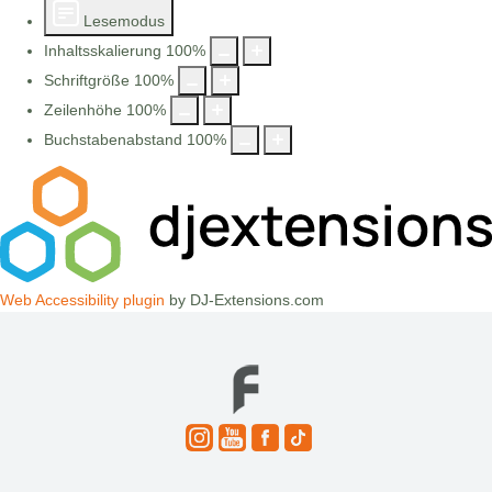
Lesemodus
Inhaltsskalierung
100
%
Schriftgröße
100
%
Zeilenhöhe
100
%
Buchstabenabstand
100
%
Web Accessibility plugin
by DJ-Extensions.com