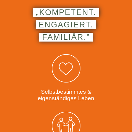
„KOMPETENT.
ENGAGIERT.
FAMILIÄR.”
Selbstbestimmtes &
eigenständiges Leben