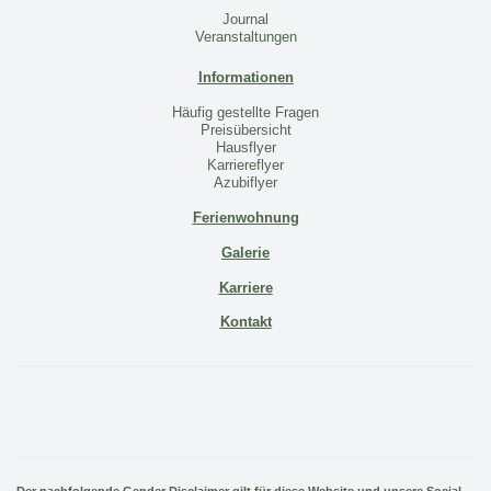
Journal
Veranstaltungen
Informationen
Häufig gestellte Fragen
Preisübersicht
Hausflyer
Karriereflyer
Azubiflyer
Ferienwohnung
Galerie
Karriere
Kontakt