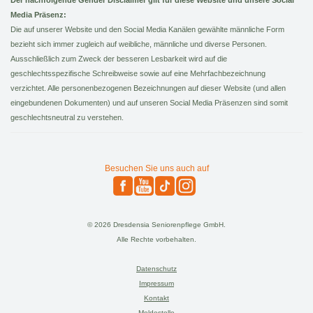
Der nachfolgende Gender Disclaimer gilt für diese Website und unsere Social
Media Präsenz:
Die auf unserer Website und den Social Media Kanälen gewählte männliche Form
bezieht sich immer zugleich auf weibliche, männliche und diverse Personen.
Ausschließlich zum Zweck der besseren Lesbarkeit wird auf die
geschlechtsspezifische Schreibweise sowie auf eine Mehrfachbezeichnung
verzichtet. Alle personenbezogenen Bezeichnungen auf dieser Website (und allen
eingebundenen Dokumenten) und auf unseren Social Media Präsenzen sind somit
geschlechtsneutral zu verstehen.
Besuchen Sie uns auch auf
© 2026 Dresdensia Seniorenpflege GmbH.
Alle Rechte vorbehalten.
Datenschutz
Impressum
Kontakt
Meldestelle